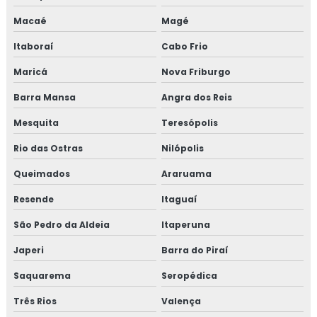
Macaé
Magé
Itaboraí
Cabo Frio
Maricá
Nova Friburgo
Barra Mansa
Angra dos Reis
Mesquita
Teresópolis
Rio das Ostras
Nilópolis
Queimados
Araruama
Resende
Itaguaí
São Pedro da Aldeia
Itaperuna
Japeri
Barra do Piraí
Saquarema
Seropédica
Três Rios
Valença