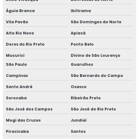
Águia Branca
Ibitirama
Vila Pavão
São Domingos do Norte
Alto Rio Novo
Apiacá
Dores do Rio Preto
Ponto Belo
Mucurici
Divino de São Lourenço
São Paulo
Guarulhos
Campinas
São Bernardo do Campo
Santo André
Osasco
Sorocaba
Ribeirão Preto
São José dos Campos
São José do Rio Preto
Mogi das Cruzes
Jundiaí
Piracicaba
Santos