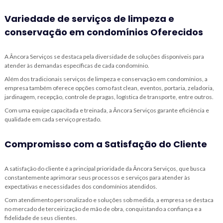
Variedade de serviços de limpeza e
conservação em condomínios Oferecidos
A Âncora Serviços se destaca pela diversidade de soluções disponíveis para
atender às demandas específicas de cada condomínio.
Além dos tradicionais
serviços de limpeza e conservação em condomínios
, a
empresa também oferece opções como fast clean, eventos, portaria, zeladoria,
jardinagem, recepção, controle de pragas, logística de transporte, entre outros.
Com uma equipe capacitada e treinada, a Âncora Serviços garante eficiência e
qualidade em cada serviço prestado.
Compromisso com a Satisfação do Cliente
A satisfação do cliente é a principal prioridade da Âncora Serviços, que busca
constantemente aprimorar seus processos e serviços para atender às
expectativas e necessidades dos condomínios atendidos.
Com atendimento personalizado e soluções sob medida, a empresa se destaca
no mercado de terceirização de mão de obra, conquistando a confiança e a
fidelidade de seus clientes.