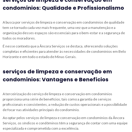
condomínios: Qualidade e Profissionalismo
A busca por
serviços de limpeza e conservação em condomínios
de qualidade
tem se tornado cada vez mais frequente, uma vez que a manutenção e a
organização desses espaços são essenciais para o bem-estar e a segurança de
todos os moradores.
É nesse contexto que a Âncora Serviços se destaca, oferecendo soluções
completas e eficientes para atender às necessidades de condomínios em Belo
Horizonte e em todo o estado de Minas Gerais.
serviços de limpeza e conservação em
condomínios: Vantagens e Benefícios
A terceirização do serviço de limpeza e conservação em condomínios
proporciona uma série de benefícios, tais como a garantia de serviços
profissionais e consistentes, a redução de custos operacionais e a possibilidade
de focar nas atividades principais do condomínio.
Ao optar pelos
serviços de limpeza e conservação em condomínios
da Âncora
Serviços, os síndicos e condôminos têm a segurança de contar com uma equipe
especializada e comprometida com a excelência.