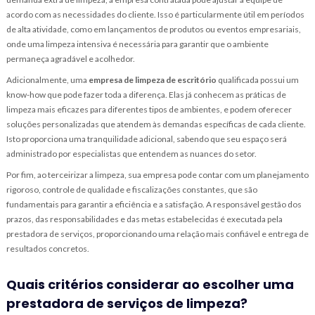
acordo com as necessidades do cliente. Isso é particularmente útil em períodos
de alta atividade, como em lançamentos de produtos ou eventos empresariais,
onde uma limpeza intensiva é necessária para garantir que o ambiente
permaneça agradável e acolhedor.
Adicionalmente, uma
empresa de limpeza de escritório
qualificada possui um
know-how que pode fazer toda a diferença. Elas já conhecem as práticas de
limpeza mais eficazes para diferentes tipos de ambientes, e podem oferecer
soluções personalizadas que atendem às demandas específicas de cada cliente.
Isto proporciona uma tranquilidade adicional, sabendo que seu espaço será
administrado por especialistas que entendem as nuances do setor.
Por fim, ao terceirizar a limpeza, sua empresa pode contar com um planejamento
rigoroso, controle de qualidade e fiscalizações constantes, que são
fundamentais para garantir a eficiência e a satisfação. A responsável gestão dos
prazos, das responsabilidades e das metas estabelecidas é executada pela
prestadora de serviços, proporcionando uma relação mais confiável e entrega de
resultados concretos.
Quais critérios considerar ao escolher uma
prestadora de serviços de limpeza?