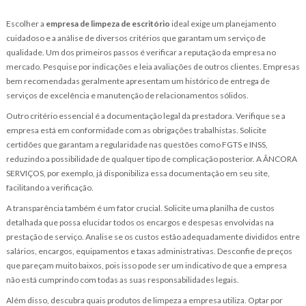
Escolher a
empresa de limpeza de escritório
ideal exige um planejamento
cuidadoso e a análise de diversos critérios que garantam um serviço de
qualidade. Um dos primeiros passos é verificar a reputação da empresa no
mercado. Pesquise por indicações e leia avaliações de outros clientes. Empresas
bem recomendadas geralmente apresentam um histórico de entrega de
serviços de excelência e manutenção de relacionamentos sólidos.
Outro critério essencial é a documentação legal da prestadora. Verifique se a
empresa está em conformidade com as obrigações trabalhistas. Solicite
certidões que garantam a regularidade nas questões como FGTS e INSS,
reduzindo a possibilidade de qualquer tipo de complicação posterior. A ÂNCORA
SERVIÇOS, por exemplo, já disponibiliza essa documentação em seu site,
facilitando a verificação.
A transparência também é um fator crucial. Solicite uma planilha de custos
detalhada que possa elucidar todos os encargos e despesas envolvidas na
prestação de serviço. Analise se os custos estão adequadamente divididos entre
salários, encargos, equipamentos e taxas administrativas. Desconfie de preços
que pareçam muito baixos, pois isso pode ser um indicativo de que a empresa
não está cumprindo com todas as suas responsabilidades legais.
Além disso, descubra quais produtos de limpeza a empresa utiliza. Optar por