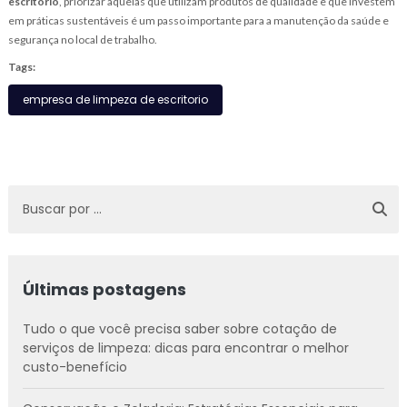
escritório
, priorizar aquelas que utilizam produtos de qualidade e que investem
em práticas sustentáveis é um passo importante para a manutenção da saúde e
segurança no local de trabalho.
Tags:
empresa de limpeza de escritorio
Últimas postagens
Tudo o que você precisa saber sobre cotação de
serviços de limpeza: dicas para encontrar o melhor
custo-benefício