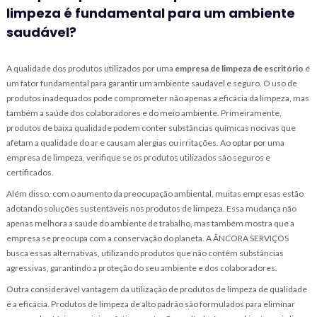
limpeza é fundamental para um ambiente
saudável?
A qualidade dos produtos utilizados por uma
empresa de limpeza de escritório
é
um fator fundamental para garantir um ambiente saudável e seguro. O uso de
produtos inadequados pode comprometer não apenas a eficácia da limpeza, mas
também a saúde dos colaboradores e do meio ambiente. Primeiramente,
produtos de baixa qualidade podem conter substâncias químicas nocivas que
afetam a qualidade do ar e causam alergias ou irritações. Ao optar por uma
empresa de limpeza, verifique se os produtos utilizados são seguros e
certificados.
Além disso, com o aumento da preocupação ambiental, muitas empresas estão
adotando soluções sustentáveis nos produtos de limpeza. Essa mudança não
apenas melhora a saúde do ambiente de trabalho, mas também mostra que a
empresa se preocupa com a conservação do planeta. A ÂNCORA SERVIÇOS
busca essas alternativas, utilizando produtos que não contêm substâncias
agressivas, garantindo a proteção do seu ambiente e dos colaboradores.
Outra considerável vantagem da utilização de produtos de limpeza de qualidade
é a eficácia. Produtos de limpeza de alto padrão são formulados para eliminar