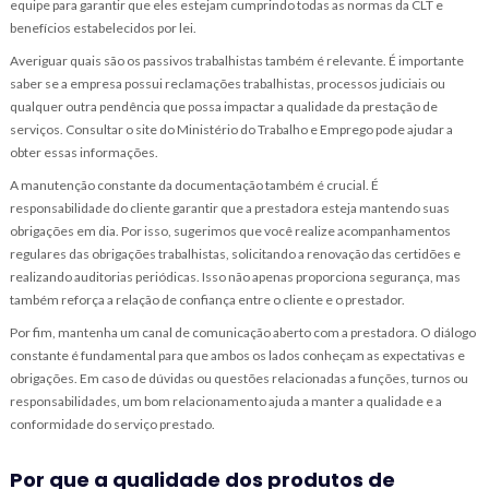
equipe para garantir que eles estejam cumprindo todas as normas da CLT e
benefícios estabelecidos por lei.
Averiguar quais são os passivos trabalhistas também é relevante. É importante
saber se a empresa possui reclamações trabalhistas, processos judiciais ou
qualquer outra pendência que possa impactar a qualidade da prestação de
serviços. Consultar o site do Ministério do Trabalho e Emprego pode ajudar a
obter essas informações.
A manutenção constante da documentação também é crucial. É
responsabilidade do cliente garantir que a prestadora esteja mantendo suas
obrigações em dia. Por isso, sugerimos que você realize acompanhamentos
regulares das obrigações trabalhistas, solicitando a renovação das certidões e
realizando auditorias periódicas. Isso não apenas proporciona segurança, mas
também reforça a relação de confiança entre o cliente e o prestador.
Por fim, mantenha um canal de comunicação aberto com a prestadora. O diálogo
constante é fundamental para que ambos os lados conheçam as expectativas e
obrigações. Em caso de dúvidas ou questões relacionadas a funções, turnos ou
responsabilidades, um bom relacionamento ajuda a manter a qualidade e a
conformidade do serviço prestado.
Por que a qualidade dos produtos de