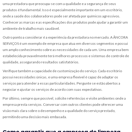
uma prestadora que preocupa-se com a qualidade e a segurança de seus
produtos é fundamental. Isso é especialmente importante em um escritório,
onde a saúde dos colaboradores pode ser afetada por químicos agressivos.
Conhecer as marcas e as especificações dos produtos pode ajudar a garantir um
ambiente de trabalho mais saudável.
Outro ponto a considerar é a experiência da prestadora no mercado. A ÂNCORA
SERVIÇOS é um exemplo de empresa que atua em diversos segmentos e possui
um amplo conhecimento sobre as necessidades de cada um. Uma empresa bem
estabelecida provavelmente terá melhores processos e sistemas de controle de
qualidade, assegurando resultados satisfatórios.
Verifique também a capacidade de customização do serviço. Cada escritório
possui necessidades únicas, e uma empresa flexível é capaz de adaptar os
serviços para atender a essas particularidades. Pergunte se estão abertos a
negociar e ajustar os serviços de acordo com suas expectativas.
Por último, sempre que possível, solicite referências e visite ambientes onde a
empresa presta serviços. Conversar com outros clientes pode oferecer uma
visão mais clara sobre o desempenho e a qualidade do serviço prestado,
permitindo uma decisão mais embasada.
Como garantir que a empresa de limpeza