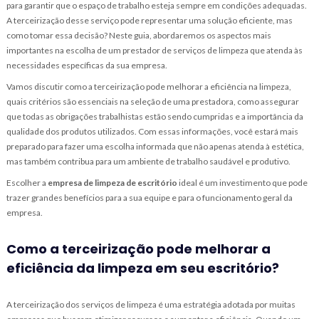
para garantir que o espaço de trabalho esteja sempre em condições adequadas.
A terceirização desse serviço pode representar uma solução eficiente, mas
como tomar essa decisão? Neste guia, abordaremos os aspectos mais
importantes na escolha de um prestador de serviços de limpeza que atenda às
necessidades específicas da sua empresa.
Vamos discutir como a terceirização pode melhorar a eficiência na limpeza,
quais critérios são essenciais na seleção de uma prestadora, como assegurar
que todas as obrigações trabalhistas estão sendo cumpridas e a importância da
qualidade dos produtos utilizados. Com essas informações, você estará mais
preparado para fazer uma escolha informada que não apenas atenda à estética,
mas também contribua para um ambiente de trabalho saudável e produtivo.
Escolher a
empresa de limpeza de escritório
ideal é um investimento que pode
trazer grandes benefícios para a sua equipe e para o funcionamento geral da
empresa.
Como a terceirização pode melhorar a
eficiência da limpeza em seu escritório?
A terceirização dos serviços de limpeza é uma estratégia adotada por muitas